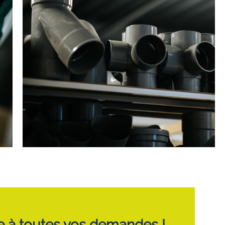
re à toutes vos demandes !