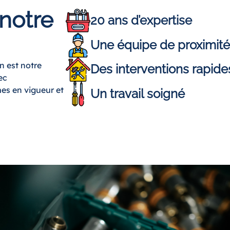
 notre
20 ans d’expertise
Une équipe de proximité 
n est notre
Des interventions rapide
ec
es en vigueur et
Un travail soigné