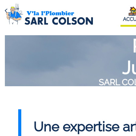
ACCU
J
SARL COLS
Une expertise ar