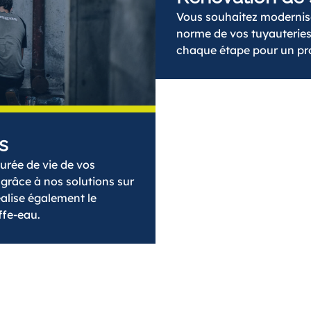
Vous souhaitez moderniser
norme de vos tuyauterie
chaque étape pour un pro
s
urée de vie de vos
 grâce à nos solutions sur
alise également le
fe-eau.