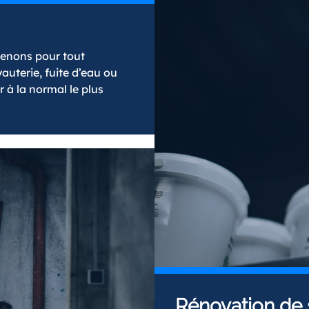
venons pour tout
uterie, fuite d’eau ou
 à la normal le plus
Rénovation de 