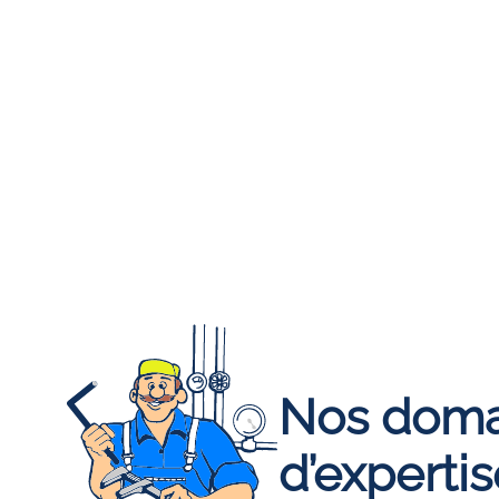
Nos doma
d’experti